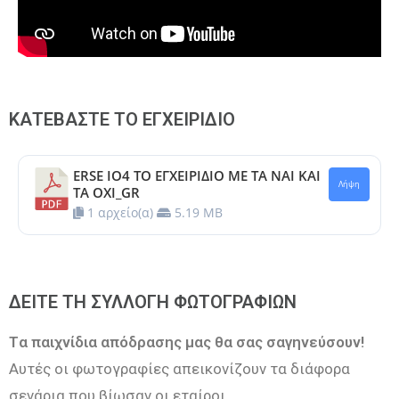
ΚΑΤΕΒΑΣΤΕ ΤΟ ΕΓΧΕΙΡΙΔΙΟ
ERSE IO4 ΤΟ ΕΓΧΕΙΡΙΔΙΟ ΜΕ ΤΑ ΝΑΙ ΚΑΙ
Λήψη
ΤΑ ΟΧΙ_GR
1 αρχείο(α)
5.19 MB
ΔΕΙΤΕ ΤΗ ΣΥΛΛΟΓΗ ΦΩΤΟΓΡΑΦΙΩΝ
Tα παιχνίδια απόδρασης μας θα σας σαγηνεύσουν!
Αυτές οι φωτογραφίες απεικονίζουν τα διάφορα
σενάρια που βίωσαν οι εταίροι.