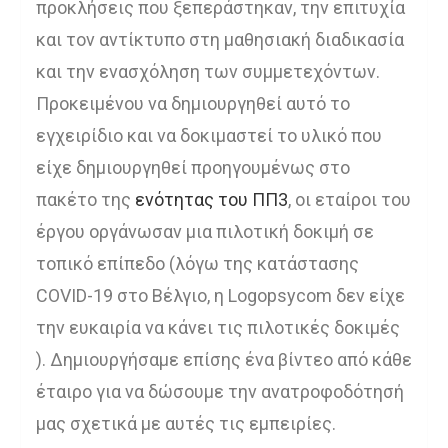
προκλήσεις που ξεπεράστηκαν, την επιτυχία
και τον αντίκτυπο στη μαθησιακή διαδικασία
και την ενασχόληση των συμμετεχόντων.
Προκειμένου να δημιουργηθεί αυτό το
εγχειρίδιο και να δοκιμαστεί το υλικό που
είχε δημιουργηθεί προηγουμένως στο
πακέτο της
ενότητας του ΠΠ3
, οι εταίροι του
έργου οργάνωσαν μια πιλοτική δοκιμή σε
τοπικό επίπεδο (λόγω της κατάστασης
COVID-19 στο Βέλγιο, η Logopsycom δεν είχε
την ευκαιρία να κάνει τις πιλοτικές δοκιμές
). Δημιουργήσαμε επίσης ένα βίντεο από κάθε
έταιρο για να δώσουμε την ανατροφοδότησή
μας σχετικά με αυτές τις εμπειρίες.