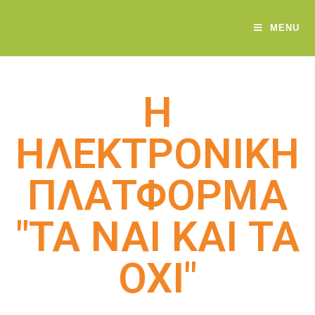
ERSE Project
MENU
Η
ΗΛΕΚΤΡΟΝΙΚΗ
ΠΛΑΤΦΟΡΜΑ
"ΤΑ ΝΑΙ ΚΑΙ ΤΑ
ΟΧΙ"