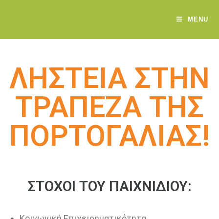
ERSE Project
MENU
ΛΗΣΤΕΙΑ ΣΤΗΝ
ΤΡΑΠΕΖΑ ΤΗΣ
ΠΟΡΤΟΓΑΛΙΑΣ!
ΣΤΟΧΟΙ ΤΟΥ ΠΑΙΧΝΙΔΙΟΥ:
Κοινωνική Επιχειρηματικότητα