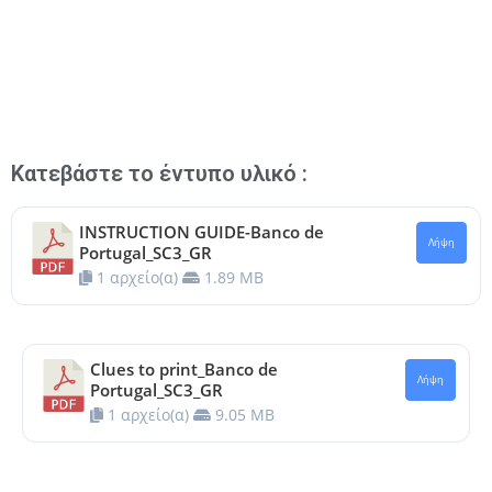
Κατεβάστε το έντυπο υλικό :
INSTRUCTION GUIDE-Banco de
Λήψη
Portugal_SC3_GR
1 αρχείο(α)
1.89 MB
Clues to print_Banco de
Λήψη
Portugal_SC3_GR
1 αρχείο(α)
9.05 MB