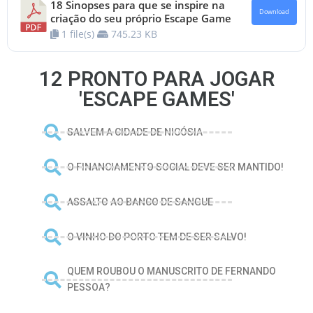
18 Sinopses para que se inspire na
Download
criação do seu próprio Escape Game
1 file(s)
745.23 KB
12 PRONTO PARA JOGAR
'ESCAPE GAMES'
SALVEM A CIDADE DE NICÓSIA
O FINANCIAMENTO SOCIAL DEVE SER MANTIDO!
ASSALTO AO BANCO DE SANGUE
O VINHO DO PORTO TEM DE SER SALVO!
QUEM ROUBOU O MANUSCRITO DE FERNANDO
PESSOA?