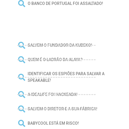
O BANCO DE PORTUGAL FOI ASSALTADO!
SALVEM O FUNDADOR DA KUBEKO!
QUEM É O LADRÃO DA ALAYA?
IDENTIFICAR OS ESPIÕES PARA SALVAR A
SPEAKABLE!
A IDEALIFE FOI HACKEADA!
SALVEM O DIRETOR E A SUA FÁBRICA!
BABYCOOL ESTÁ EM RISCO!