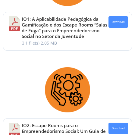
IO1: A Aplicabilidade Pedagógica da
Download
Gamificação e dos Escape Rooms “Salas
de Fuga” para o Empreendedorismo
Social no Setor da Juventude
1 file(s)
2.05 MB
IO2: Escape Rooms para o
Download
Empreendedorismo Social: Um Guia de