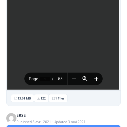
13.61 MB
122
1 Files
ERSE
Published 8 avril 2021 · Updated 3 mai 2021